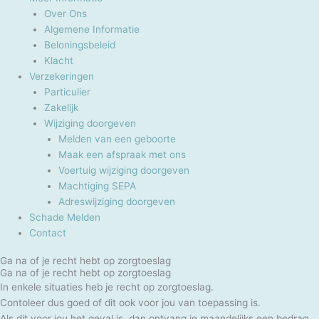
Over Ons
Algemene Informatie
Beloningsbeleid
Klacht
Verzekeringen
Particulier
Zakelijk
Wijziging doorgeven
Melden van een geboorte
Maak een afspraak met ons
Voertuig wijziging doorgeven
Machtiging SEPA
Adreswijziging doorgeven
Schade Melden
Contact
Ga na of je recht hebt op zorgtoeslag
Ga na of je recht hebt op zorgtoeslag
In enkele situaties heb je recht op zorgtoeslag.
Contoleer dus goed of dit ook voor jou van toepassing is.
Als dit voor jou het geval is, dan ontvang je maandelijks een bedrag