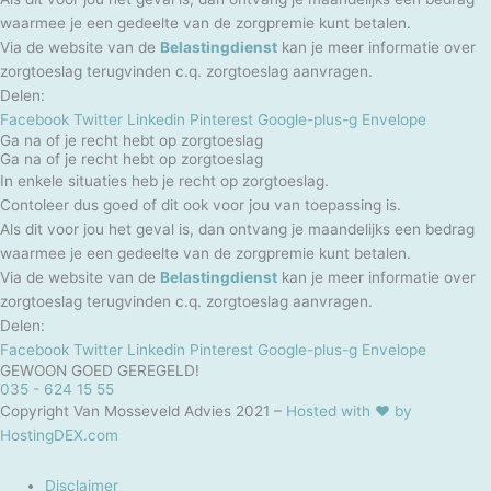
waarmee je een gedeelte van de zorgpremie kunt betalen.
Via de website van de
Belastingdienst
kan je meer informatie over
zorgtoeslag terugvinden c.q. zorgtoeslag aanvragen.
Delen:
Facebook
Twitter
Linkedin
Pinterest
Google-plus-g
Envelope
Ga na of je recht hebt op zorgtoeslag
Ga na of je recht hebt op zorgtoeslag
In enkele situaties heb je recht op zorgtoeslag.
Contoleer dus goed of dit ook voor jou van toepassing is.
Als dit voor jou het geval is, dan ontvang je maandelijks een bedrag
waarmee je een gedeelte van de zorgpremie kunt betalen.
Via de website van de
Belastingdienst
kan je meer informatie over
zorgtoeslag terugvinden c.q. zorgtoeslag aanvragen.
Delen:
Facebook
Twitter
Linkedin
Pinterest
Google-plus-g
Envelope
GEWOON GOED GEREGELD!
035 - 624 15 55
Copyright Van Mosseveld Advies 2021 –
Hosted with ❤
by
HostingDEX.com
Disclaimer