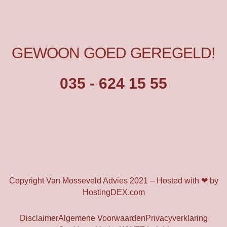
GEWOON GOED GEREGELD!
035 - 624 15 55
Copyright Van Mosseveld Advies 2021 –
Hosted with ❤
by
HostingDEX.com
Disclaimer
Algemene Voorwaarden
Privacyverklaring