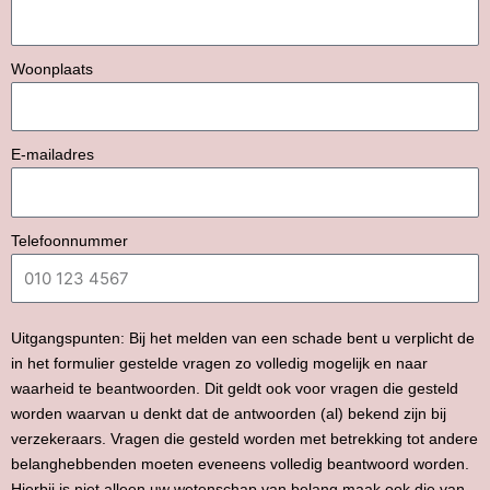
Woonplaats
E-mailadres
Telefoonnummer
Uitgangspunten: Bij het melden van een schade bent u verplicht de
in het formulier gestelde vragen zo volledig mogelijk en naar
waarheid te beantwoorden. Dit geldt ook voor vragen die gesteld
worden waarvan u denkt dat de antwoorden (al) bekend zijn bij
verzekeraars. Vragen die gesteld worden met betrekking tot andere
belanghebbenden moeten eveneens volledig beantwoord worden.
Hierbij is niet alleen uw wetenschap van belang maak ook die van