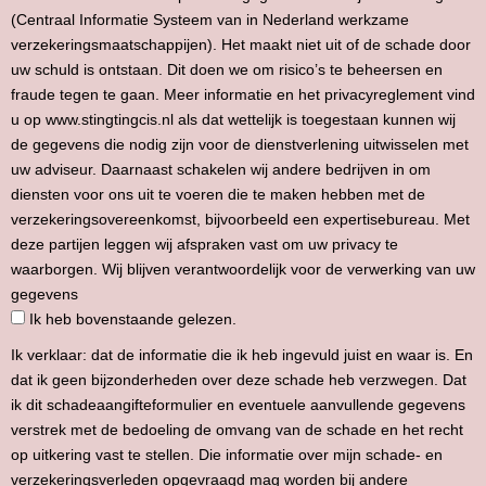
(Centraal Informatie Systeem van in Nederland werkzame
verzekeringsmaatschappijen). Het maakt niet uit of de schade door
uw schuld is ontstaan. Dit doen we om risico’s te beheersen en
fraude tegen te gaan. Meer informatie en het privacyreglement vind
u op www.stingtingcis.nl als dat wettelijk is toegestaan kunnen wij
de gegevens die nodig zijn voor de dienstverlening uitwisselen met
uw adviseur. Daarnaast schakelen wij andere bedrijven in om
diensten voor ons uit te voeren die te maken hebben met de
verzekeringsovereenkomst, bijvoorbeeld een expertisebureau. Met
deze partijen leggen wij afspraken vast om uw privacy te
waarborgen. Wij blijven verantwoordelijk voor de verwerking van uw
gegevens
Ik heb bovenstaande gelezen.
Ik verklaar: dat de informatie die ik heb ingevuld juist en waar is. En
dat ik geen bijzonderheden over deze schade heb verzwegen. Dat
ik dit schadeaangifteformulier en eventuele aanvullende gegevens
verstrek met de bedoeling de omvang van de schade en het recht
op uitkering vast te stellen. Die informatie over mijn schade- en
verzekeringsverleden opgevraagd mag worden bij andere