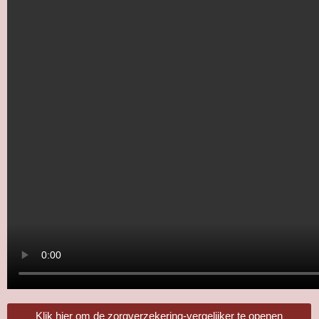
Klik hier om de zorgverzekering-vergelijker te openen