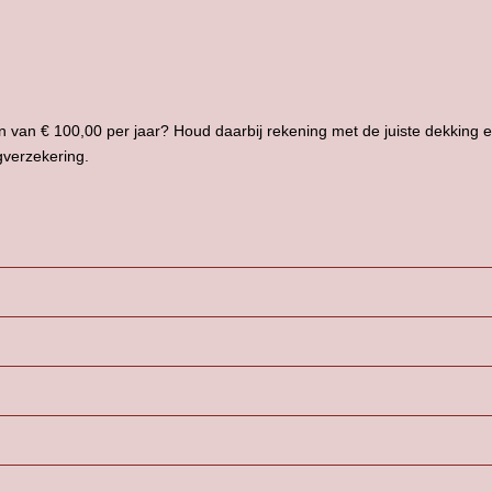
 van € 100,00 per jaar? Houd daarbij rekening met de juiste dekking en
gverzekering.