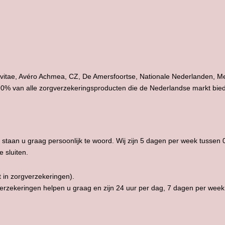
Aevitae, Avéro Achmea, CZ, De Amersfoortse, Nationale Nederlanden, 
90% van alle zorgverzekeringsproducten die de Nederlandse markt bied
staan u graag persoonlijk te woord. Wij zijn 5 dagen per week tussen 
 sluiten.
 in zorgverzekeringen).
erzekeringen helpen u graag en zijn 24 uur per dag, 7 dagen per week