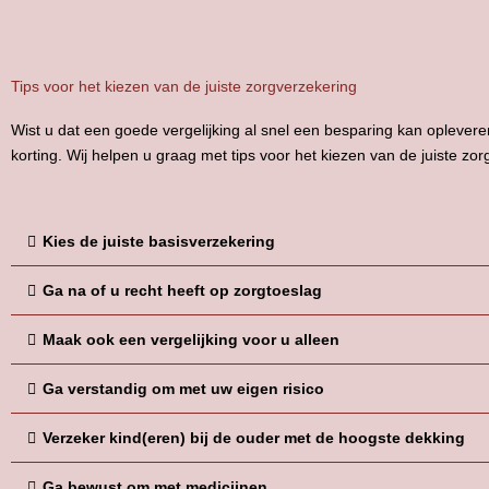
Tips voor het kiezen van de juiste zorgverzekering
Wist u dat een goede vergelijking al snel een besparing kan opleveren
korting. Wij helpen u graag met tips voor het kiezen van de juiste zor
Kies de juiste basisverzekering
Ga na of u recht heeft op zorgtoeslag
Maak ook een vergelijking voor u alleen
Ga verstandig om met uw eigen risico
Verzeker kind(eren) bij de ouder met de hoogste dekking
Ga bewust om met medicijnen