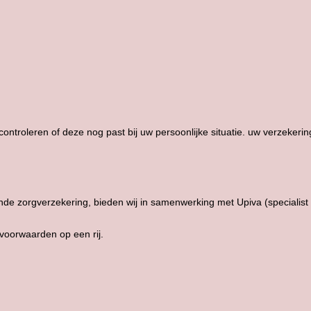
controleren of deze nog past bij uw persoonlijke situatie. uw verzekerin
de zorgverzekering, bieden wij in samenwerking met Upiva (specialist
 voorwaarden op een rij.