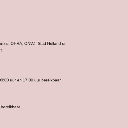
Menzis, OHRA, ONVZ, Stad Holland en
t.
09:00 uur en 17:00 uur bereikbaar.
 bereikbaar.